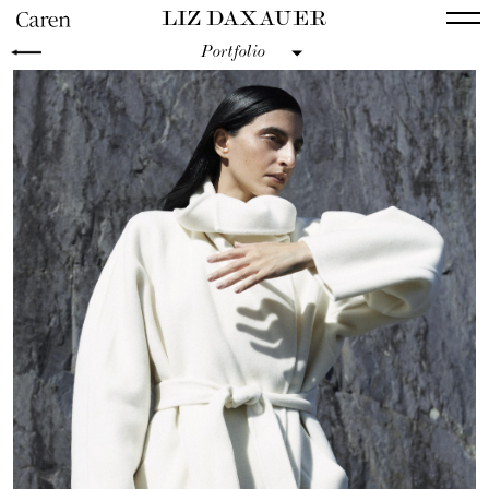
LIZ DAXAUER
Portfolio