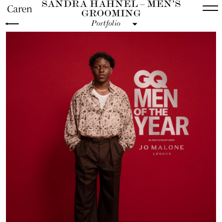
SANDRA HAHNEL – MEN’S
GROOMING
Portfolio