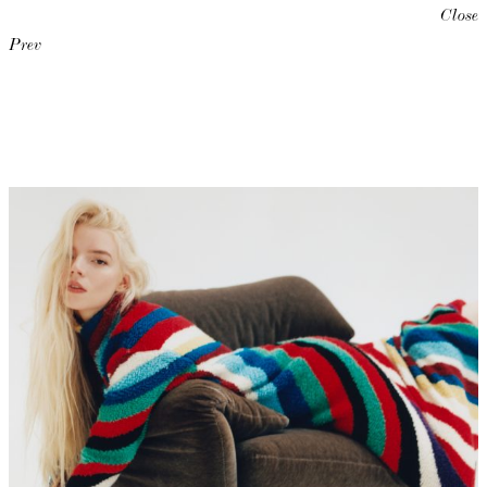
Close
Prev