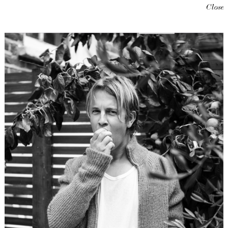
Close