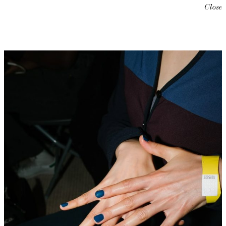
Close