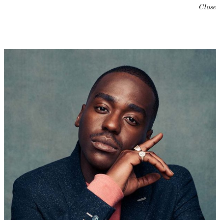
Close