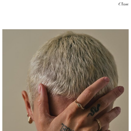
Close