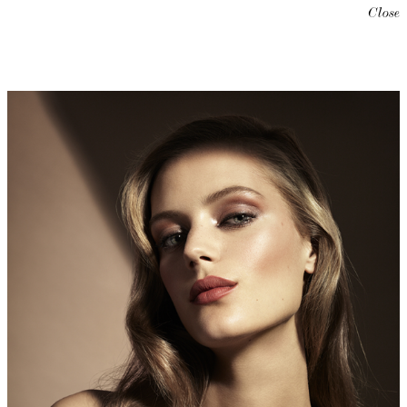
Close