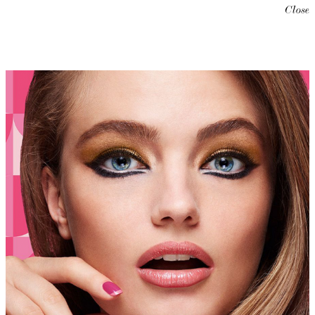
Close