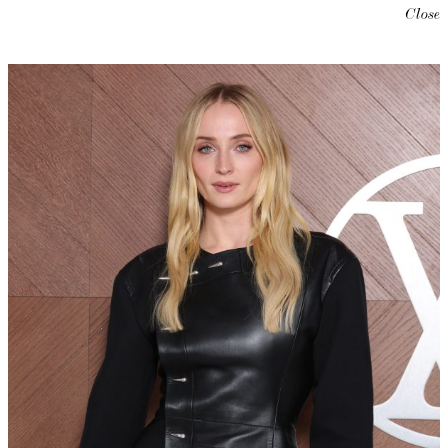
Close