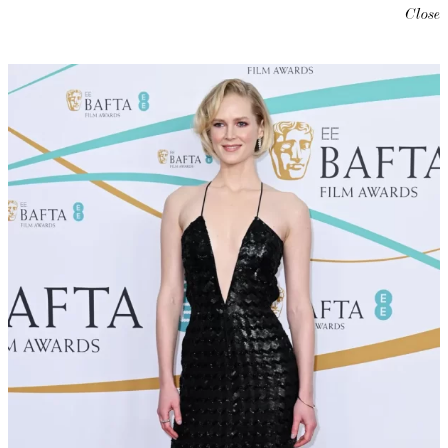
Close