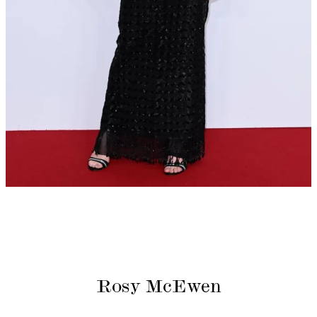
Rosy McEwen