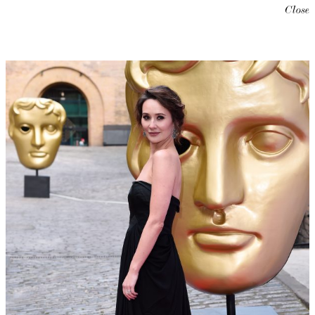
Close