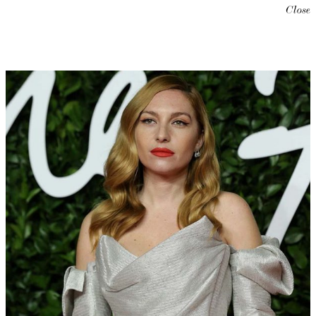
Close