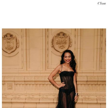
Close