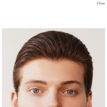
Close